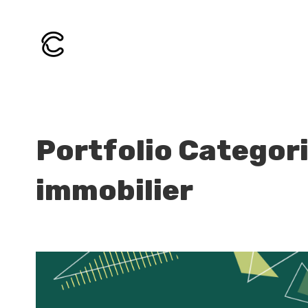
Portfolio Categor
immobilier