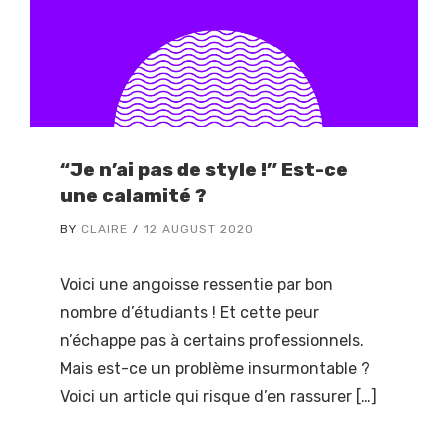
“Je n’ai pas de style !” Est-ce
une calamité ?
BY
CLAIRE
12 AUGUST 2020
Voici une angoisse ressentie par bon
nombre d’étudiants ! Et cette peur
n’échappe pas à certains professionnels.
Mais est-ce un problème insurmontable ?
Voici un article qui risque d’en rassurer […]