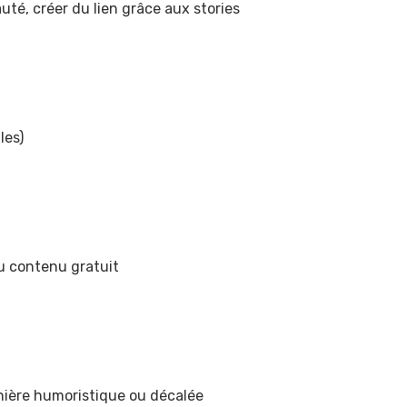
té, créer du lien grâce aux stories
les)
du contenu gratuit
anière humoristique ou décalée