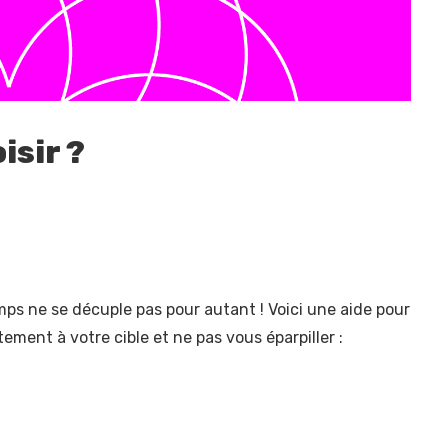
isir ?
ps ne se décuple pas pour autant ! Voici une aide pour
ement à votre cible et ne pas vous éparpiller :